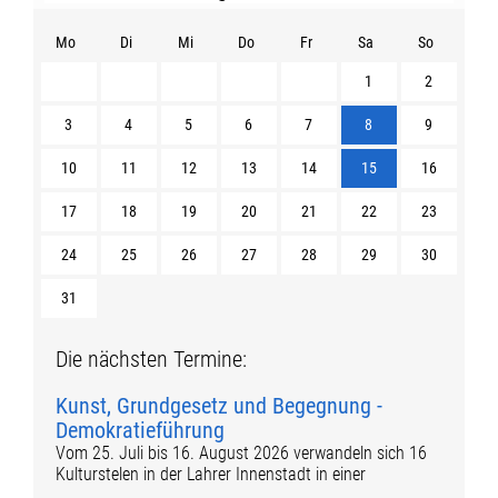
Mo
Di
Mi
Do
Fr
Sa
So
1
2
3
4
5
6
7
8
9
10
11
12
13
14
15
16
17
18
19
20
21
22
23
24
25
26
27
28
29
30
31
Die nächsten Termine:
Kunst, Grundgesetz und Begegnung -
Demokratieführung
Vom 25. Juli bis 16. August 2026 verwandeln sich 16
Kulturstelen in der Lahrer Innenstadt in einer